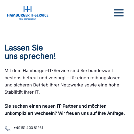
Zum
Inhalt
springen
Lassen Sie
uns sprechen!
Mit dem Hamburger-IT-Service sind Sie bundesweit
bestens betreut und versorgt – für einen reibungslosen
und sicheren Betrieb Ihrer Netzwerke sowie eine hohe
Stabilität Ihrer IT.
Sie suchen einen neuen IT-Partner und möchten
unkompliziert wechseln? Wir freuen uns auf Ihre Anfrage.
+49151 400 81261