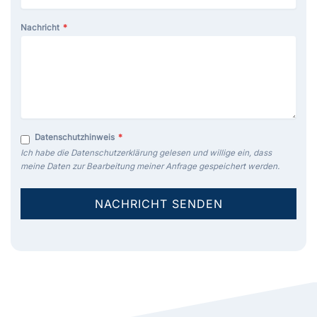
Nachricht
*
Datenschutzhinweis
*
Ich habe die Datenschutzerklärung gelesen und willige ein, dass
meine Daten zur Bearbeitung meiner Anfrage gespeichert werden.
NACHRICHT SENDEN