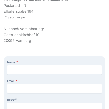
Postanschrift
Elbuferstraße 164
21395 Tespe
Nur nach Vereinbarung:
Gertrudenkirchhof 10
20095 Hamburg
Name
*
Email
*
Betreff