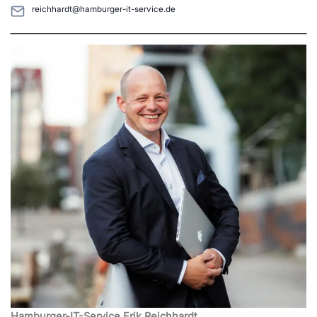
reichhardt@hamburger-it-service.de
Hamburger-IT-Service Erik Reichhardt