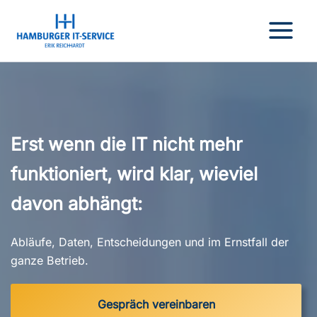
Zum
Inhalt
springen
Erst wenn die IT nicht mehr
funktioniert, wird klar, wieviel
davon abhängt
:
Abläufe, Daten, Entscheidungen und im Ernstfall der
ganze Betrieb.
Gespräch vereinbaren