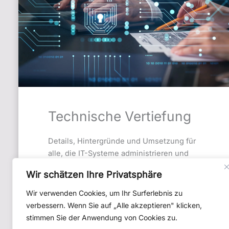
Technische Vertiefung
Details, Hintergründe und Umsetzung für
alle, die IT-Systeme administrieren und
absichern.
Wir schätzen Ihre Privatsphäre
Technische Analyse & Erfahrung
Wir verwenden Cookies, um Ihr Surferlebnis zu
verbessern. Wenn Sie auf „Alle akzeptieren" klicken,
stimmen Sie der Anwendung von Cookies zu.
Für Techniker