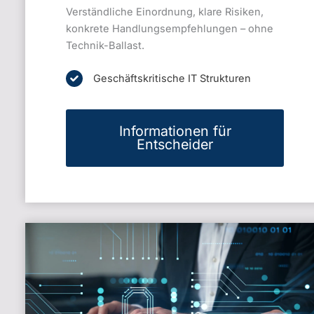
Verständliche Einordnung, klare Risiken,
konkrete Handlungsempfehlungen – ohne
Technik-Ballast.
Geschäftskritische IT Strukturen
Informationen für
Entscheider